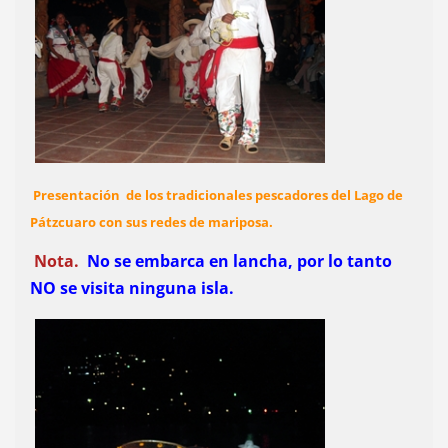
Presentación de los tradicionales pescadores del Lago de
Pátzcuaro con sus redes de mariposa.
Nota.
No se embarca en lancha, por lo tanto
NO se visita ninguna isla.