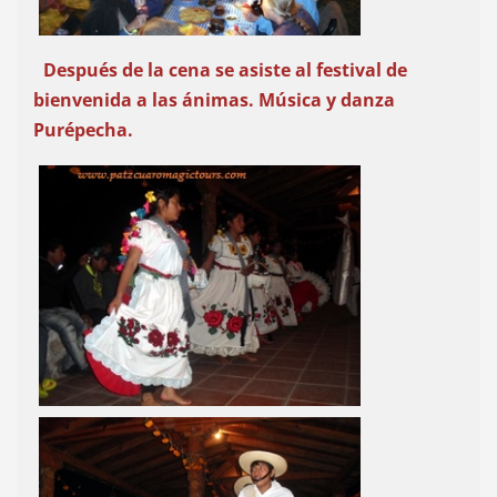
Después de la cena se asiste al festival de
bienvenida a las ánimas. Música y danza
Purépecha.